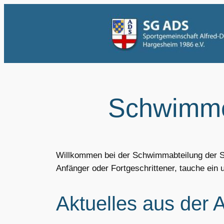
Zum
Inhalt
springen
Schwimm
Willkommen bei der Schwimmabteilung der S
Anfänger oder Fortgeschrittener, tauche ein u
Aktuelles aus der 