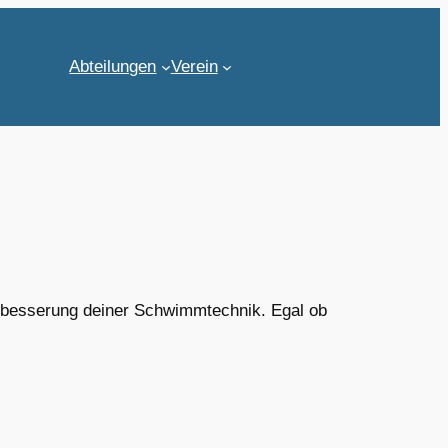
Abteilungen
Verein
rbesserung deiner Schwimmtechnik. Egal ob