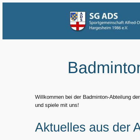
Zum
Inhalt
springen
Badminto
Willkommen bei der Badminton-Abteilung der
und spiele mit uns!
Aktuelles aus der 