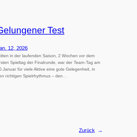
Gelungener Test
an. 12, 2026
itten in der laufenden Saison, 2 Wochen vor dem
rsten Spieltag der Finalrunde, war der Team-Tag am
0.Januar für viele Aktive eine gute Gelegenheit, in
en richtigen Spielrhythmus – den…
Zurück
→