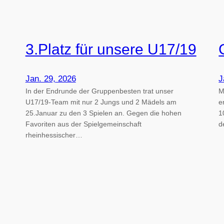
3.Platz für unsere U17/19
Jan. 29, 2026
J
In der Endrunde der Gruppenbesten trat unser
M
U17/19-Team mit nur 2 Jungs und 2 Mädels am
e
25.Januar zu den 3 Spielen an. Gegen die hohen
1
Favoriten aus der Spielgemeinschaft
d
rheinhessischer…