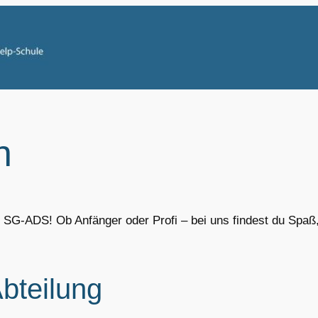
n
 SG-ADS! Ob Anfänger oder Profi – bei uns findest du Spaß
Abteilung