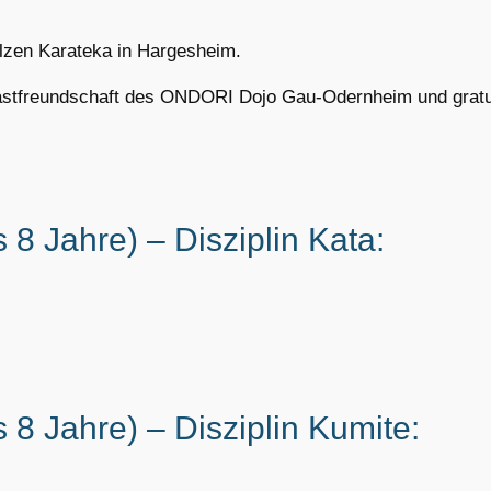
tolzen Karateka in Hargesheim.
astfreundschaft des ONDORI Dojo Gau-Odernheim und gratuli
 8 Jahre) – Disziplin Kata:
 8 Jahre) – Disziplin Kumite: