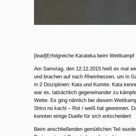
[lead]Erfolgreiche Karateka beim Wettkampf
Am Samstag, den 12.12.2015 hieß es mal wied
und brachen auf nach Rheinhessen, um in G
in 2 Disziplinen: Kata und Kumite. Kata kenn
war es, tatsächlich gegeneinander zu kämpfe
Wette. Es ging nämlich bei diesem Wettkampf
Shiro no kachi – Rot / weiß hat gewonnen. 
konnten einige Duelle für sich entscheiden!
Beim anschließenden gemütlichen Teil wurde 