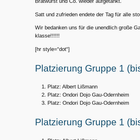
Bratwurst und Co. wieder aufgetankt.
Satt und zufrieden endete der Tag für alle s
Wir bedanken uns für die unendlich große G
klasse!!!!!!
[hr style=“dot“]
Platzierung Gruppe 1 (bis
Platz: Albert Lißmann
Platz: Ondori Dojo Gau-Odernheim
Platz: Ondori Dojo Gau-Odernheim
Platzierung Gruppe 1 (bis