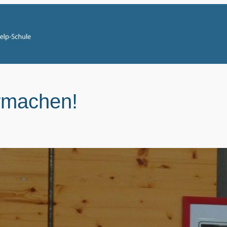
rmachen!