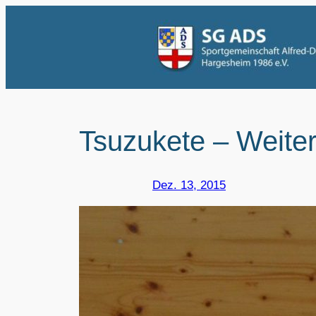
Zum
Inhalt
springen
Tsuzukete – Weite
Dez. 13, 2015