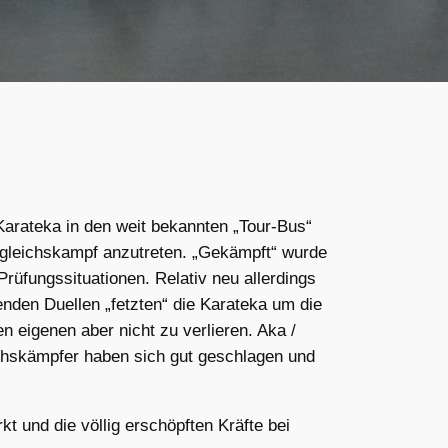
Karateka in den weit bekannten „Tour-Bus“
gleichskampf anzutreten. „Gekämpft“ wurde
Prüfungssituationen. Relativ neu allerdings
nden Duellen „fetzten“ die Karateka um die
 eigenen aber nicht zu verlieren. Aka /
uchskämpfer haben sich gut geschlagen und
 und die völlig erschöpften Kräfte bei