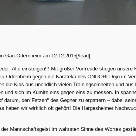
 in Gau-Odernheim am 12.12.2015[/lead]
er: Alle einsteigen!!! Mit großer Vorfreude stiegen unsere 
au-Odernheim gegen die Karateka des ONDORI Dojo im Ver
en die Kids aus unendlich vielen Trainingseinheiten und aus 
n und sich im Kumite eins gegen eins zu messen. In spanne
 darum, den“Fetzen“ des Gegner zu ergattern – dabei seinen
Das haben wir wirklich oft gehört! Die Hargesheimer Nachw
der Mannschaftsgeist im wahrsten Sinne des Wortes gestärkt