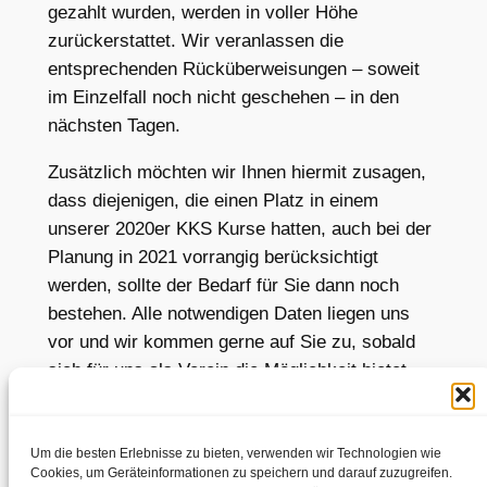
gezahlt wurden, werden in voller Höhe
zurückerstattet. Wir veranlassen die
entsprechenden Rücküberweisungen – soweit
im Einzelfall noch nicht geschehen – in den
nächsten Tagen.
Zusätzlich möchten wir Ihnen hiermit zusagen,
dass diejenigen, die einen Platz in einem
unserer 2020er KKS Kurse hatten, auch bei der
Planung in 2021 vorrangig berücksichtigt
werden, sollte der Bedarf für Sie dann noch
bestehen. Alle notwendigen Daten liegen uns
vor und wir kommen gerne auf Sie zu, sobald
sich für uns als Verein die Möglichkeit bietet,
entsprechende Aktivitäten wieder
verantwortungsvoll und sicher anbieten zu
können.
Um die besten Erlebnisse zu bieten, verwenden wir Technologien wie
Cookies, um Geräteinformationen zu speichern und darauf zuzugreifen.