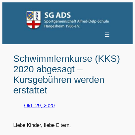
Zum
Inhalt
springen
Schwimmlernkurse (KKS)
2020 abgesagt –
Kursgebühren werden
erstattet
Okt. 29, 2020
Liebe Kinder, liebe Eltern,