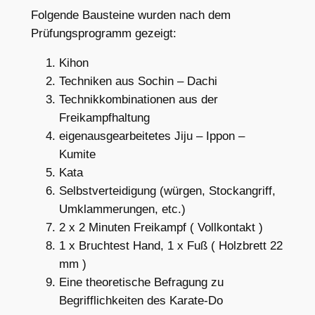
Folgende Bausteine wurden nach dem
Prüfungsprogramm gezeigt:
Kihon
Techniken aus Sochin – Dachi
Technikkombinationen aus der
Freikampfhaltung
eigenausgearbeitetes Jiju – Ippon –
Kumite
Kata
Selbstverteidigung (würgen, Stockangriff,
Umklammerungen, etc.)
2 x 2 Minuten Freikampf ( Vollkontakt )
1 x Bruchtest Hand, 1 x Fuß ( Holzbrett 22
mm )
Eine theoretische Befragung zu
Begrifflichkeiten des Karate-Do