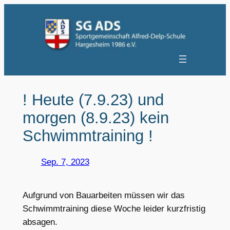
Zum
Inhalt
springen
! Heute (7.9.23) und
morgen (8.9.23) kein
Schwimmtraining !
Sep. 7, 2023
Aufgrund von Bauarbeiten müssen wir das
Schwimmtraining diese Woche leider kurzfristig
absagen.