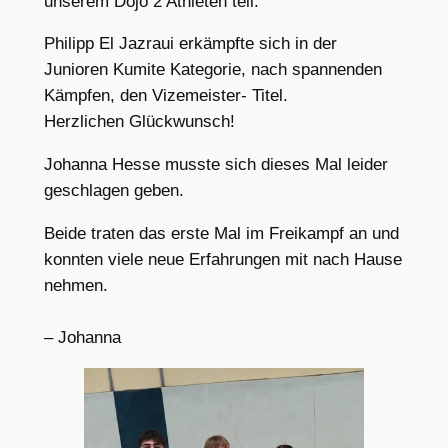
unserem Dojo 2 Athleten teil.
Philipp El Jazraui erkämpfte sich in der
Junioren Kumite Kategorie, nach spannenden
Kämpfen, den Vizemeister- Titel.
Herzlichen Glückwunsch!
Johanna Hesse musste sich dieses Mal leider
geschlagen geben.
Beide traten das erste Mal im Freikampf an und
konnten viele neue Erfahrungen mit nach Hause
nehmen.
– Johanna