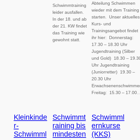
Abteilung Schwimmen
Schwimmtraining
wieder mit dem Training
leider ausfallen.
starten. Unser aktuelles
In der 18. und ab
Kurs- und
der 21. KW findet
Trainingsangebot findet
das Training wie
ihr hier: Donnerstag:
gewohnt statt.
17.30 – 18.30 Uhr
Jugendtraining (Silber
und Gold) 18.30 – 19.3
Uhr Jugendtraining
(Juniorretter) 19.30 –
20.30 Uhr
Erwachsenenschwimm
Freitag: 15.30 – 17.00
Kleinkinde
Schwimmt
Schwimml
r-
raining bis
ernkurse
Schwimml
mindesten
(KKS)