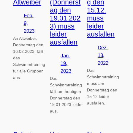
Altweiber
(Donnerst
g den
ag den
15.12.
Feb.
19.01.202
muss
9,
3) muss
leider
2023
leider
ausfallen
An Altweiber,
ausfallen
Donnerstag den
Dez.
16.02.2023, fällt
13,
Jan.
das
2022
19,
Schwimmtraining
Das
2023
für alle Gruppen
Schwimmtraining
aus.
Das
muss am
Schwimmtraining
Donnerstag den
fällt am heutigen
15.12 leider
Donnerstag den
ausfallen.
19.01.2023 leider
aus.