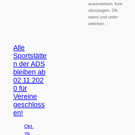
auszusetzen, bzw
abzusagen. Ob,
wann und unter
welchen…
Alle
Sportstätte
n der ADS
bleiben ab
02.11.202
0 für
Vereine
geschloss
en!
Okt.
29,