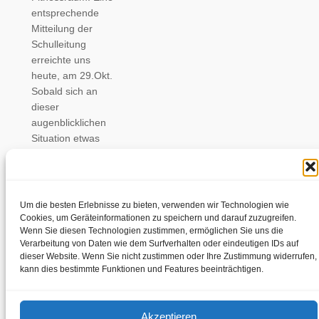
entsprechende
Mitteilung der
Schulleitung
erreichte uns
heute, am 29.Okt.
Sobald sich an
dieser
augenblicklichen
Situation etwas
ändert, werden…
Um die besten Erlebnisse zu bieten, verwenden wir Technologien wie
←
Vorherige Seite
Nächste Seite
→
Cookies, um Geräteinformationen zu speichern und darauf zuzugreifen.
Wenn Sie diesen Technologien zustimmen, ermöglichen Sie uns die
Verarbeitung von Daten wie dem Surfverhalten oder eindeutigen IDs auf
dieser Website. Wenn Sie nicht zustimmen oder Ihre Zustimmung widerrufen,
kann dies bestimmte Funktionen und Features beeinträchtigen.
Impressum
Datenschutzerklärung
Akzeptieren