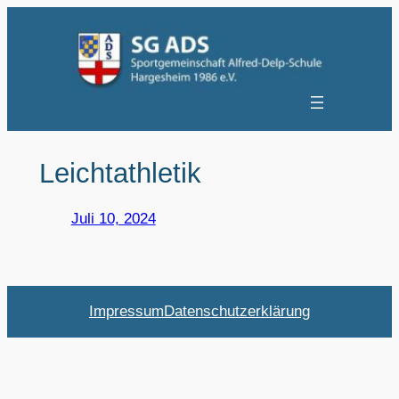
Zum
Inhalt
springen
Leichtathletik
Juli 10, 2024
Impressum
Datenschutzerklärung